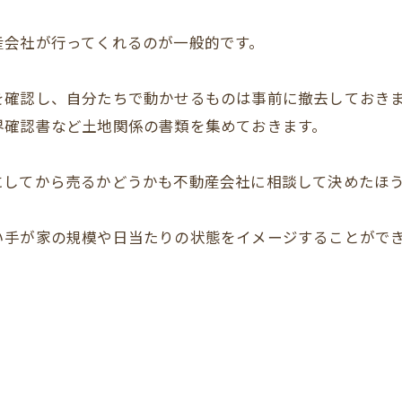
産会社が行ってくれるのが一般的です。
を確認し、自分たちで動かせるものは事前に撤去しておき
界確認書など土地関係の書類を集めておきます。
にしてから売るかどうかも不動産会社に相談して決めたほ
い手が家の規模や日当たりの状態をイメージすることがで