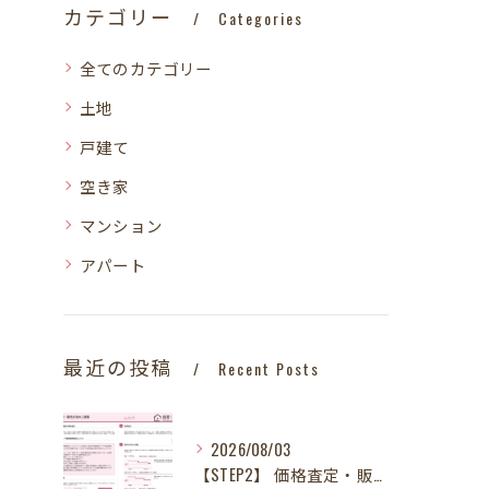
カテゴリー
Categories
全てのカテゴリー
土地
戸建て
空き家
マンション
アパート
最近の投稿
Recent Posts
2026/08/03
【STEP2】 価格査定・販売方法のご提案