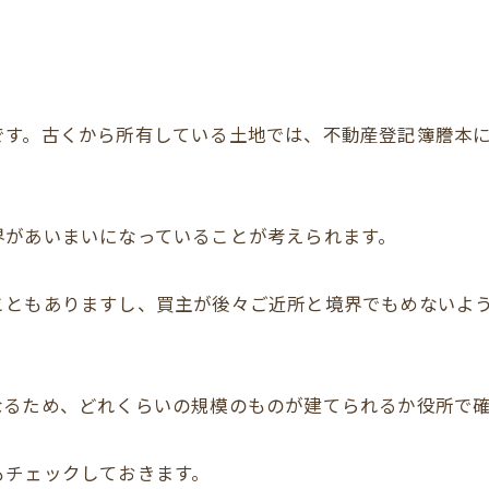
です。古くから所有している土地では、不動産登記簿謄本
界があいまいになっていることが考えられます。
こともありますし、買主が後々ご近所と境界でもめないよ
なるため、どれくらいの規模のものが建てられるか役所で
もチェックしておきます。