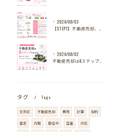
2026/08/03
【STEP1】不動産売却、何から始める？失敗しないために最初に整理したい3～4つのこと
2026/08/02
不動産売却は8ステップでわかる！ 失敗しないための完全ロードマップ
タグ
Tags
文京区
不動産売却
費用
計算
契約
査定
内覧
居住中
空室
対応