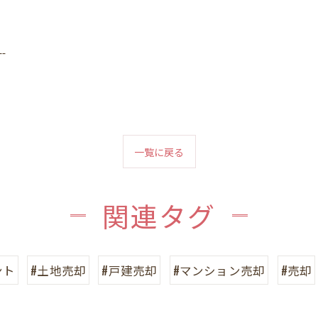
--
一覧に戻る
関連タグ
ント
#土地売却
#戸建売却
#マンション売却
#売却