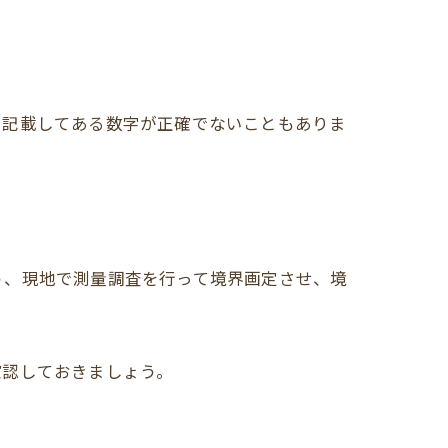
に記載してある数字が正確でないこともありま
う、現地で測量調査を行って境界画定させ、境
確認しておきましょう。