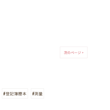
次のページ >
#登記簿謄本
#測量