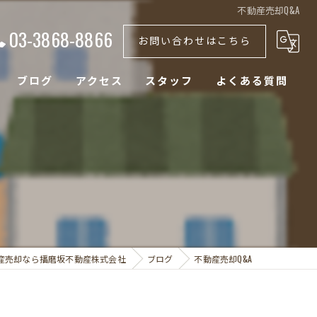
不動産売却Q&A
03-3868-8866
お問い合わせはこちら
ブログ
アクセス
スタッフ
よくある質問
産売却なら播磨坂不動産株式会社
ブログ
不動産売却Q&A