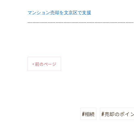
マンション売却を文京区で支援
--------------------------------------------------------------------
< 前のページ
#相続
#売却のポイ