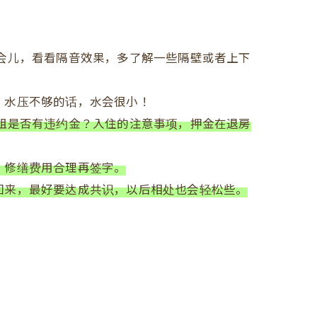
会儿，看看隔音效果，多了解一些隔壁或者上下
。水压不够的话，水会很小！
租是否有违约金？入住的注意事项，押金在退房
，修缮费用合理再签字。
回来，最好要达成共识，以后相处也会轻松些。