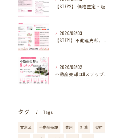
【STEP2】 価格査定・販売方法のご提案
2026/08/03
【STEP1】不動産売却、何から始める？失敗しないために最初に整理したい3～4つのこと
2026/08/02
不動産売却は8ステップでわかる！ 失敗しないための完全ロードマップ
タグ
Tags
文京区
不動産売却
費用
計算
契約