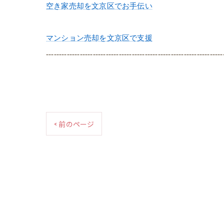
空き家売却を文京区でお手伝い
マンション売却を文京区で支援
--------------------------------------------------------------------
< 前のページ