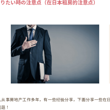
借りたい時の注意点（在日本租房的注意点）
人从事房地产工作多年，有一些经验分享，下面分享一些在日
问题！