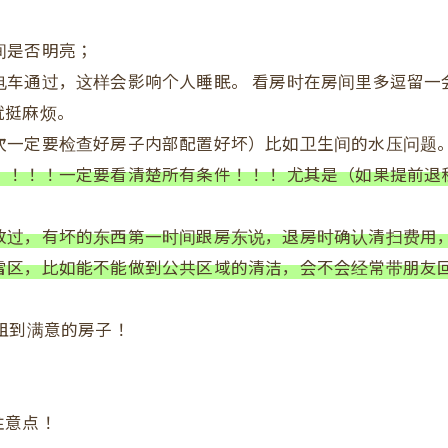
间是否明亮；
电车通过，这样会影响个人睡眠。 看房时在房间里多逗留一
就挺麻烦。
次一定要检查好房子内部配置好坏）比如卫生间的水压问题
！！！！一定要看清楚所有条件！！！ 尤其是（如果提前退
放过，有坏的东西第一时间跟房东说，退房时确认清扫费用
雷区，比如能不能做到公共区域的清洁，会不会经常带朋友
租到满意的房子！
注意点！