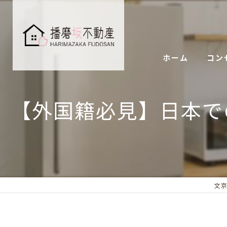
ホーム
コン
【外国籍必見】日本で
文京