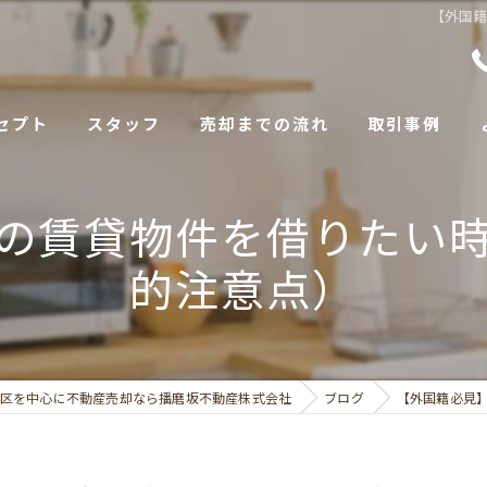
【外国
セプト
スタッフ
売却までの流れ
取引事例
の賃貸物件を借りたい
的注意点）
区を中心に不動産売却なら播磨坂不動産株式会社
ブログ
【外国籍必見