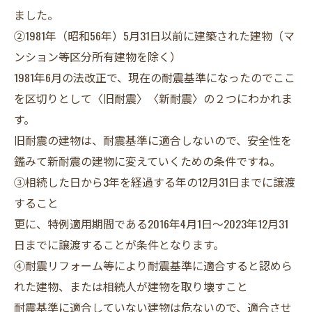
ました。
②1981年（昭和56年）5月31日以前に建築された建物（マ
ンション等区分所有建物を除く）
1981年6月の法改正で、現在の耐震基準になったのでここ
を区切りとして〈旧耐震〉〈新耐震〉の２つにわかれま
す。
旧耐震の建物は、耐震基準に適合しないので、安全性を
鑑みて新耐震の建物に変えていくための条件ですね。
③相続した日から3年を経過する年の12月31日までに譲渡
すること
更に、特例適用期間である2016年4月1日〜2023年12月31
日までに譲渡することが条件となります。
④耐震リフォーム等により耐震基準に適合すると認めら
れた建物、または相続人が建物を取り壊すこと
耐震基準に適合していない建物は危ないので、適合させ