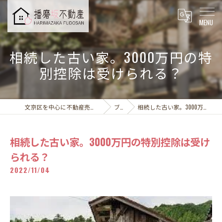
相続した古い家。3000万円の特
別控除は受けられる？
文京区を中心に不動産売却なら播磨坂不動産株式会社
ブログ
相続した古い家。3000万円の特別控除は受けられる？
相続した古い家。3000万円の特別控除は受け
られる？
2022/11/04