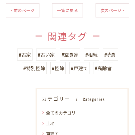
< 前のページ
一覧に戻る
次のページ >
関連タグ
#古家
#古い家
#空き家
#相続
#売却
#特別控除
#控除
#戸建て
#高齢者
カテゴリー
Categories
全てのカテゴリー
土地
戸建て