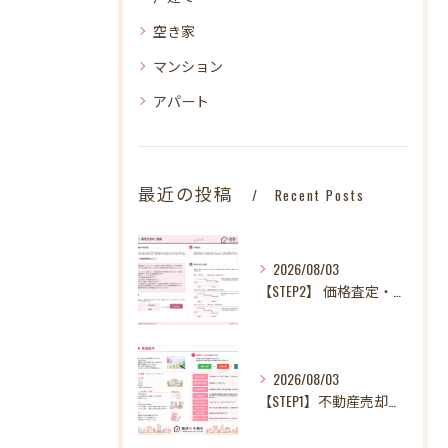
空き家
マンション
アパート
最近の投稿
Recent Posts
2026/08/03
【STEP2】 価格査定・販売方法のご提案
2026/08/03
【STEP1】不動産売却、何から始める？失敗しないために最初に整理したい3～4つのこと