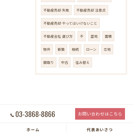
不動産売却 失敗
不動産売却 注意点
不動産売却 やってはいけないこと
不動産会社 選び方
不
空地
面積
物件
新築
相続
ローン
立地
間取り
中古
住み替え
03-3868-8866
お問い合わせはこちら
ホーム
代表あいさつ