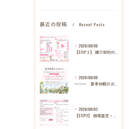
最近の投稿
Recent Posts
2026/08/08
【STEP３】 媒介契約の締結
2026/08/08
～～～ 夏季休暇のお知らせ ～～～
2026/08/03
【STEP2】 価格査定・販売方法のご提案