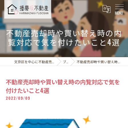
不動産売却時や買い替え時の内
覧対応で気を付けたいこと4選
文京区を中心に不動産売却なら播磨坂不動産株式会社
ブログ
不動産売却時や買い替え時の内覧対応で気を付けたいこと4選
不動産売却時や買い替え時の内覧対応で気を
付けたいこと4選
2022/09/09