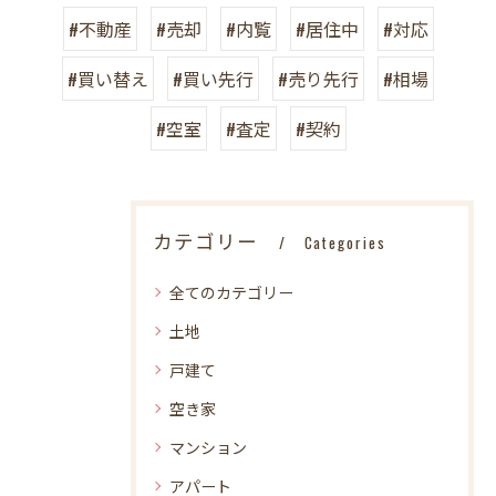
#不動産
#売却
#内覧
#居住中
#対応
#買い替え
#買い先行
#売り先行
#相場
#空室
#査定
#契約
カテゴリー
Categories
全てのカテゴリー
土地
戸建て
空き家
マンション
アパート