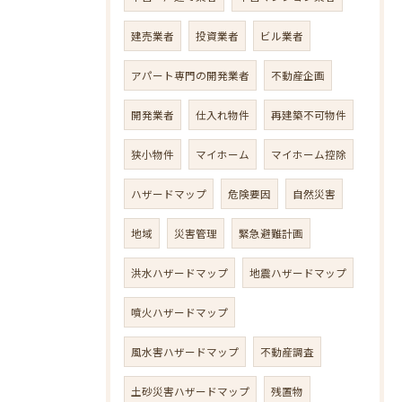
建売業者
投資業者
ビル業者
アパート専門の開発業者
不動産企画
開発業者
仕入れ物件
再建築不可物件
狭小物件
マイホーム
マイホーム控除
ハザードマップ
危険要因
自然災害
地域
災害管理
緊急避難計画
洪水ハザードマップ
地震ハザードマップ
噴火ハザードマップ
風水害ハザードマップ
不動産調査
土砂災害ハザードマップ
残置物