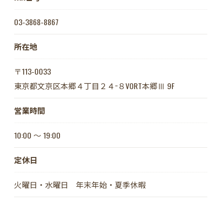
03-3868-8867
所在地
〒113-0033
東京都文京区本郷４丁目２４−８VORT本郷Ⅲ 9F
営業時間
10:00 〜 19:00
定休日
火曜日・水曜日 年末年始・夏季休暇