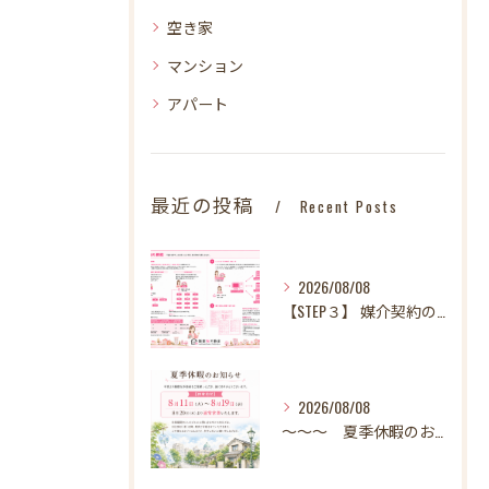
空き家
マンション
アパート
最近の投稿
Recent Posts
2026/08/08
【STEP３】 媒介契約の締結
2026/08/08
～～～ 夏季休暇のお知らせ ～～～