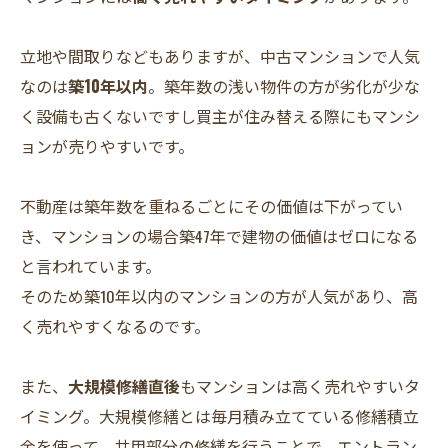
立地や間取りなどもありますが、中古マンションで人気
なのは
築10年以内
。築年数の浅い物件の方が劣化が少な
く設備も古くないですし買主が住み替える際にもマンシ
ョンが売りやすいです。
不動産は築年数を重ねるごとにその価値は下がってい
き、マンションの場合築47年で建物の価値はゼロになる
と言われています。
そのため築10年以内のマンションの方が人気があり、高
く売れやすくなるのです。
また、
大規模修繕直後
もマンションは高く売れやすいタ
イミング。大規模修繕とは毎月積み立てている修繕積立
金を使って、共用部分の修繕を行うことで、エントラン