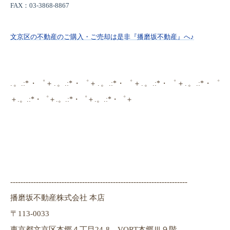
FAX
：03-3868-8867
文京区の不動産のご購入・ご売却は是非『播磨坂不動産』へ♪
.。.:*・゜＋.。.:*・゜＋.。.:*・゜＋.。.:*・゜＋.。.:*・゜
＋.。.:*・゜＋.。.:*・゜＋.。.:*・゜＋
---------------------------------------------------------------------
播磨坂不動産株式会社 本店
〒113-0033
東京都文京区本郷４丁目24-8 VORT本郷Ⅲ９階