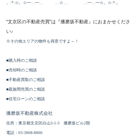
。:*:☆。☆━…━… …☆… …━…━☆。☆:*:。
“
文京区の不動産売買
”
は『播磨坂不動産』におまかせくださ
い
♪
※その他エリアの物件も得意ですよ～！
■購入時のご相談
■売却時のご相談
■不動産買取のご相談
■親族間売買のご相談
■住宅ローンのご相談
播磨坂不動産株式会社
住所：東京都文京区白山3-1-3 播磨坂ビル2階
電話：03-3868-8866