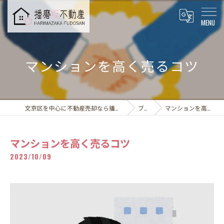
マンションを高く売るコツ
文京区を中心に不動産売却なら播磨坂不動産株式会社
ブログ
マンションを高く売るコツ
マンションを高く売るコツ
2023/10/09