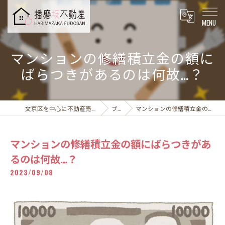
マンションの修繕積立金の額に
ばらつきがあるのは何故…？
文京区を中心に不動産売却なら播磨坂不動産株式会社
ブログ
マンションの修繕積立金の額にばらつきがあるのは何故…？
マンションの修繕積立金の額にばらつきがあ
るのは何故…？
2023/09/08