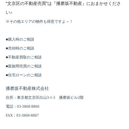
“
文京区の不動産売買
”
は『播磨坂不動産』におまかせくださ
い
♪
※その他エリアの物件も得意ですよ～！
■購入時のご相談
■売却時のご相談
■不動産買取のご相談
■親族間売買のご相談
■住宅ローンのご相談
播磨坂不動産株式会社
住所：東京都文京区白山3-1-3 播磨坂ビル2階
電話：03-3868-8866
FAX
：03-3868-8867