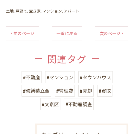
土地
戸建て
空き家
マンション
アパート
< 前のページ
一覧に戻る
次のページ >
関連タグ
#不動産
#マンション
#タウンハウス
#修繕積立金
#管理費
#売却
#買取
#文京区
#不動産調査