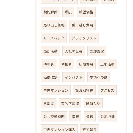
契約解除
瑕疵
希望価格
売り出し価格
引っ越し費用
リースバック
ブラックリスト
売却活動
入札の公募
売却査定
債務者
債権者
初期費用
土地価格
価格改定
インパクト
成功への鍵
中古マンション
譲渡租特税
アクセス
角部屋
有名学区域
陽当たり
公共交通機関
階層
景観
公示地価
中古マンション購入
建て替え