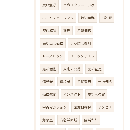
買い急ぎ
ハウスクリーニング
ホームステージング
告知義務
孤独死
契約解除
瑕疵
希望価格
売り出し価格
引っ越し費用
リースバック
ブラックリスト
売却活動
入札の公募
売却査定
債務者
債権者
初期費用
土地価格
価格改定
インパクト
成功への鍵
中古マンション
譲渡租特税
アクセス
角部屋
有名学区域
陽当たり