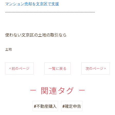
マンション売却を文京区で支援
----------------------------------------------------------------------
使わない文京区の土地の取引なら
土地
< 前のページ
一覧に戻る
次のページ >
関連タグ
#不動産購入
#確定申告