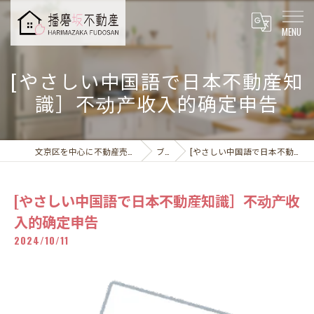
[やさしい中国語で日本不動産知
識］不动产收入的确定申告
文京区を中心に不動産売却なら播磨坂不動産株式会社
ブログ
[やさしい中国語で日本不動産知識］不动产收入的确定申告
[やさしい中国語で日本不動産知識］不动产收
入的确定申告
2024/10/11