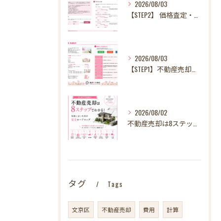
2026/08/03
【STEP2】 価格査定・販売方法のご提案
2026/08/03
【STEP1】不動産売却、何から始める？失敗しないために最初に整理したい3～4つのこと
2026/08/02
不動産売却は8ステップでわかる！ 失敗しないための完全ロードマップ
タグ
Tags
文京区
不動産売却
費用
計算