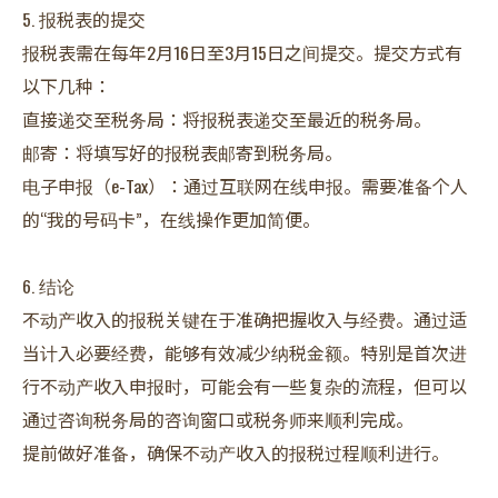
5. 报税表的提交
报税表需在每年2月16日至3月15日之间提交。提交方式有
以下几种：
直接递交至税务局：将报税表递交至最近的税务局。
邮寄：将填写好的报税表邮寄到税务局。
电子申报（e-Tax）：通过互联网在线申报。需要准备个人
的“我的号码卡”，在线操作更加简便。
6. 结论
不动产收入的报税关键在于准确把握收入与经费。通过适
当计入必要经费，能够有效减少纳税金额。特别是首次进
行不动产收入申报时，可能会有一些复杂的流程，但可以
通过咨询税务局的咨询窗口或税务师来顺利完成。
提前做好准备，确保不动产收入的报税过程顺利进行。