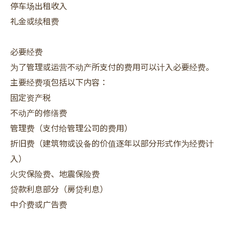
停车场出租收入
礼金或续租费
必要经费
为了管理或运营不动产所支付的费用可以计入必要经费。
主要经费项包括以下内容：
固定资产税
不动产的修缮费
管理费（支付给管理公司的费用）
折旧费（建筑物或设备的价值逐年以部分形式作为经费计
入）
火灾保险费、地震保险费
贷款利息部分（房贷利息）
中介费或广告费