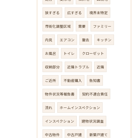
狭すぎる
広すぎる
境界未特定
市街化調整区域
需要
ファミリー
内見
エアコン
撤去
キッチン
お風呂
トイレ
クローゼット
収納部分
近隣トラブル
近隣
ご近所
不動産購入
告知書
物件状況等報告書
契約不適合責任
流れ
ホームインスペクション
インスペクション
建物状況調査
中古物件
中古戸建
新築戸建て