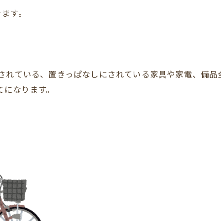
きます。
残されている、置きっぱなしにされている家具や家電、備品
てになります。