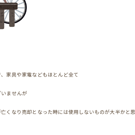
で、家具や家電などもほとんど全て
ざいませんが
が亡くなり売却となった時には使用しないものが大半かと