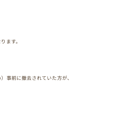
なります。
め）事前に撤去されていた方が、