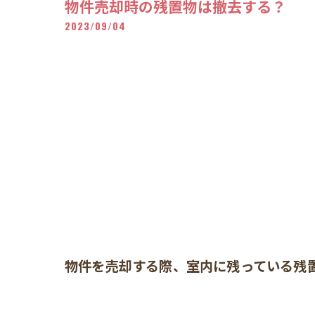
物件売却時の残置物は撤去する？
2023/09/04
物件を売却する際、室内に残っている残