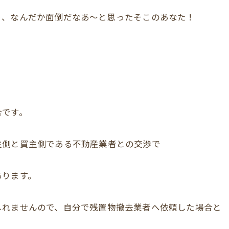
り、なんだか面倒だなあ～と思ったそこのあなた！
合です。
主側と買主側である不動産業者との交渉で
あります。
しれませんので、自分で残置物撤去業者へ依頼した場合と