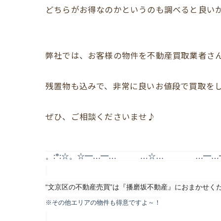
どちらがお得なのかというのも調べると良い
弊社では、お客様の物件を不動産買取業者さ
残置物も込みで、非常に良いお値段で買取を
ぜひ、ご相談くださいませ♪
。:*:☆。☆━…━… …☆… …━…━☆
“
”
文京区の不動産売買
は『播磨坂不動産』におまかせく
※その他エリアの物件も得意ですよ～！