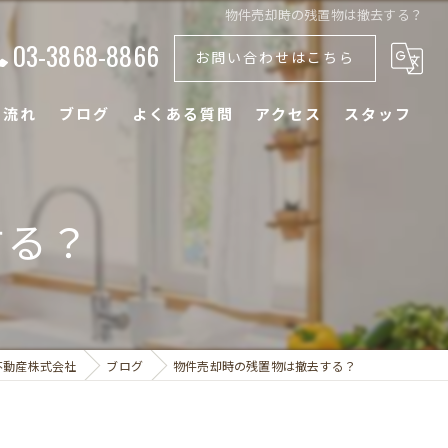
物件売却時の残置物は撤去する？
03-3868-8866
お問い合わせはこちら
の流れ
ブログ
よくある質問
アクセス
スタッフ
する？
不動産株式会社
ブログ
物件売却時の残置物は撤去する？