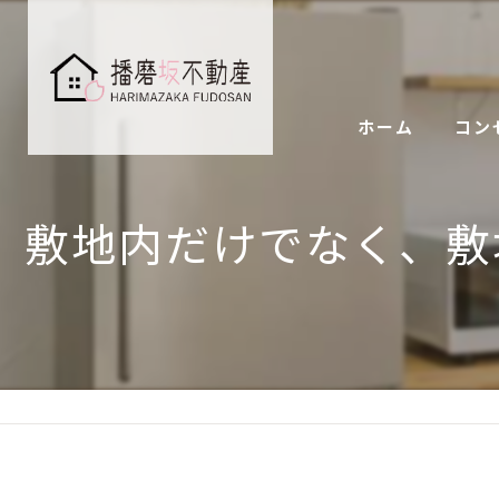
ホーム
コン
敷地内だけでなく、敷