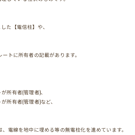
とした【電信柱】や、
。
レートに所有者の記載があります。
所有者(管理者)、
所有者(管理者)など、
は、電線を地中に埋める等の無電柱化を進めています。