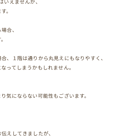
はいえませんが、
ます。
る場合、
す。
場合、１階は通りから丸見えにもなりやすく、
になってしまうかもしれません。
、
まり気にならない可能性もございます。
お伝えしてきましたが、