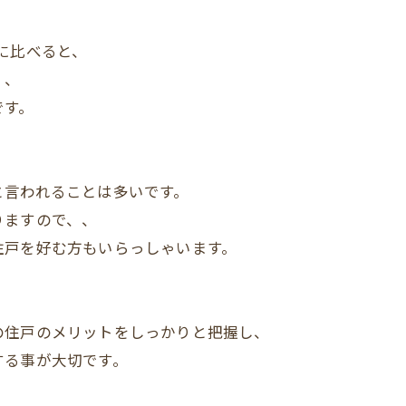
に比べると、
く、
です。
と言われることは多いです。
りますので、、
住戸を好む方もいらっしゃいます。
の住戸のメリットをしっかりと把握し、
する事が大切です。