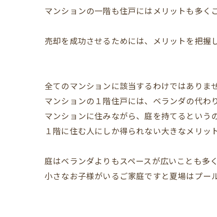
マンションの一階も住戸にはメリットも多く
売却を成功させるためには、メリットを把握
全てのマンションに該当するわけではありま
マンションの１階住戸には、ベランダの代わ
マンションに住みながら、庭を持てるという
１階に住む人にしか得られない大きなメリッ
庭はベランダよりもスペースが広いことも多
小さなお子様がいるご家庭ですと夏場はプー