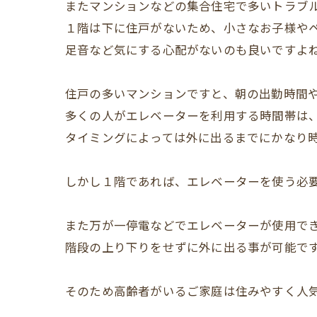
またマンションなどの集合住宅で多いトラブ
１階は下に住戸がないため、小さなお子様や
足音など気にする心配がないのも良いですよ
住戸の多いマンションですと、朝の出勤時間
多くの人がエレベーターを利用する時間帯は
タイミングによっては外に出るまでにかなり
しかし１階であれば、エレベーターを使う必
また万が一停電などでエレベーターが使用で
階段の上り下りをせずに外に出る事が可能で
そのため高齢者がいるご家庭は住みやすく人