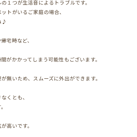
ルの１つが生活音によるトラブルです。
ペットがいるご家庭の場合、
ね♪
や帰宅時など、
、
時間がかかってしまう可能性もございます。
要が無いため、スムーズに外出ができます。
きなくとも、
す。
気が高いです。