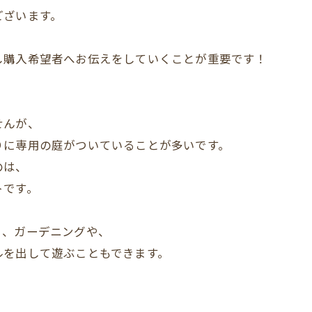
ございます。
し購入希望者へお伝えをしていくことが重要です！
せんが、
りに専用の庭がついていることが多いです。
のは、
トです。
く、ガーデニングや、
ルを出して遊ぶこともできます。