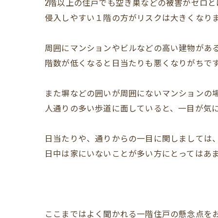
2階以上の住戸でも空き巣などの被害がゼロと
侵入しやすい１階の方がリスクは大きくなり
周囲にマンションやビルなどの高い建物があ
階数が低くなると日当たりも悪くなりがちで
また塀などの囲いが周囲にないマンションの
人通りの多い歩道に面していると、一目が気
日当たりや、通りからの一目に関しましては
日中は家にいないことが多い方にとってはあ
ここまではよく聞かれる一階住戸の懸念点を