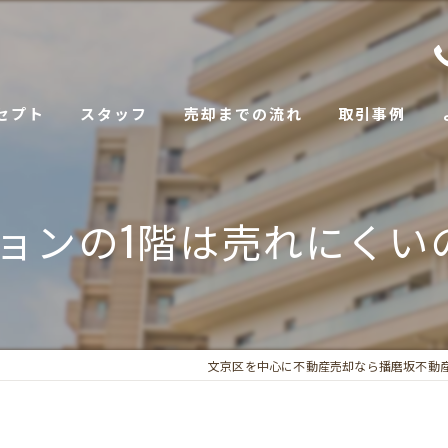
セプト
スタッフ
売却までの流れ
取引事例
ョンの1階は売れにくい
文京区を中心に不動産売却なら播磨坂不動