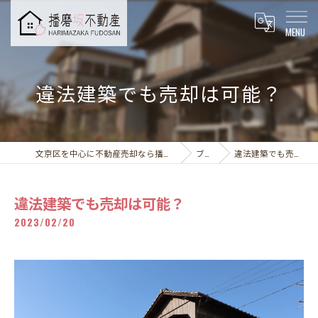
違法建築でも売却は可能？
文京区を中心に不動産売却なら播磨坂不動産株式会社
ブログ
違法建築でも売却は可能？
違法建築でも売却は可能？
2023/02/20