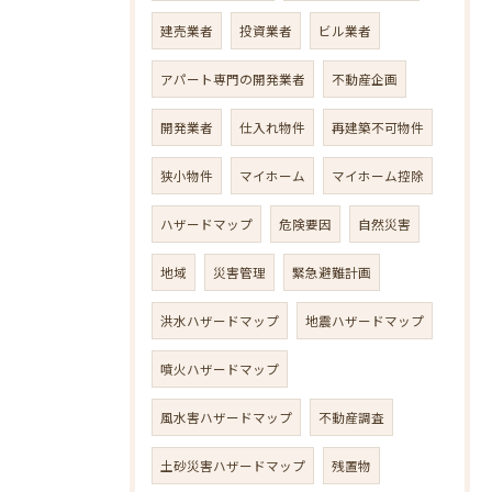
建売業者
投資業者
ビル業者
アパート専門の開発業者
不動産企画
開発業者
仕入れ物件
再建築不可物件
狭小物件
マイホーム
マイホーム控除
ハザードマップ
危険要因
自然災害
地域
災害管理
緊急避難計画
洪水ハザードマップ
地震ハザードマップ
噴火ハザードマップ
風水害ハザードマップ
不動産調査
土砂災害ハザードマップ
残置物