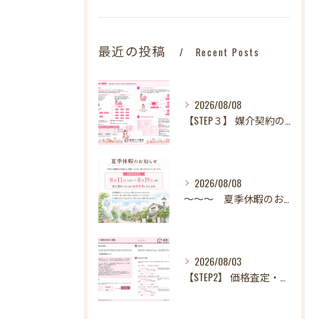
最近の投稿
Recent Posts
2026/08/08
【STEP３】 媒介契約の締結
2026/08/08
～～～ 夏季休暇のお知らせ ～～～
2026/08/03
【STEP2】 価格査定・販売方法のご提案