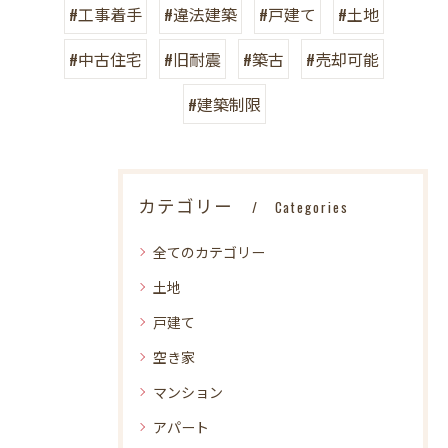
#工事着手
#違法建築
#戸建て
#土地
#中古住宅
#旧耐震
#築古
#売却可能
#建築制限
カテゴリー
Categories
全てのカテゴリー
土地
戸建て
空き家
マンション
アパート