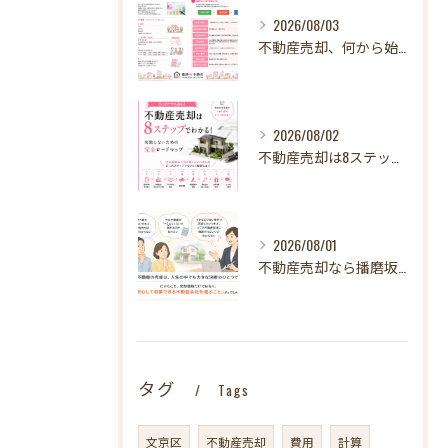
2026/08/03
不動産売却、何から始める？失敗しないために最初に整理したい3～4つのこと【STEP1】
2026/08/02
不動産売却は8ステップでわかる！ 失敗しないための完全ロードマップ
2026/08/01
不動産売却なら播磨坂不動産へ！文京区の不動産売却を地域密着でサポート
タグ
Tags
文京区
不動産売却
費用
計算