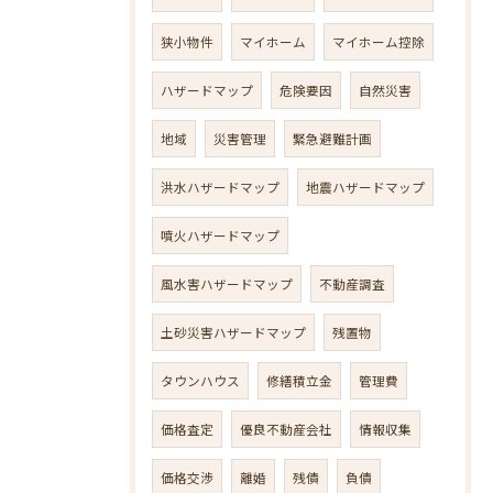
狭小物件
マイホーム
マイホーム控除
ハザードマップ
危険要因
自然災害
地域
災害管理
緊急避難計画
洪水ハザードマップ
地震ハザードマップ
噴火ハザードマップ
風水害ハザードマップ
不動産調査
土砂災害ハザードマップ
残置物
タウンハウス
修繕積立金
管理費
価格査定
優良不動産会社
情報収集
価格交渉
離婚
残債
負債