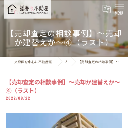
【売却査定の相談事例】～売却
か建替えか～④（ラスト）
文京区を中心に不動産売却なら播磨坂不動産株式会社
ブログ
【売却査定の相談事例】～売却か建替えか～④（ラスト）
【売却査定の相談事例】～売却か建替えか～
④（ラスト）
2022/08/22