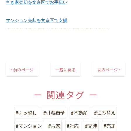
空き家売却を文京区でお手伝い
マンション売却を文京区で支援
----------------------------------------------------------------------
< 前のページ
一覧に戻る
次のページ >
関連タグ
#引っ越し
#引渡猶予
#不動産
#住み替え
#マンション
#古家
#対応
#交渉
#売却