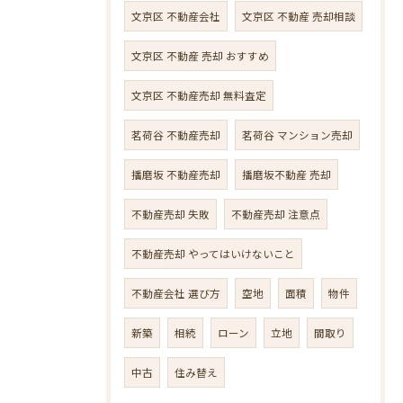
文京区 不動産会社
文京区 不動産 売却相談
文京区 不動産 売却 おすすめ
文京区 不動産売却 無料査定
茗荷谷 不動産売却
茗荷谷 マンション売却
播磨坂 不動産売却
播磨坂不動産 売却
不動産売却 失敗
不動産売却 注意点
不動産売却 やってはいけないこと
不動産会社 選び方
空地
面積
物件
新築
相続
ローン
立地
間取り
中古
住み替え