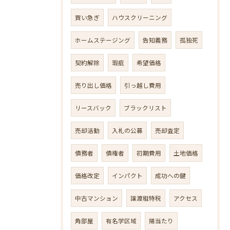
買い急ぎ
ハウスクリーニング
ホームステージング
告知義務
孤独死
契約解除
瑕疵
希望価格
売り出し価格
引っ越し費用
リースバック
ブラックリスト
売却活動
入札の公募
売却査定
債務者
債権者
初期費用
土地価格
価格改定
インパクト
成功への鍵
中古マンション
譲渡租特税
アクセス
角部屋
有名学区域
陽当たり