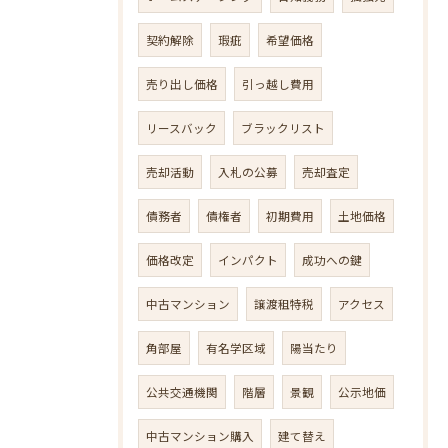
契約解除
瑕疵
希望価格
売り出し価格
引っ越し費用
リースバック
ブラックリスト
売却活動
入札の公募
売却査定
債務者
債権者
初期費用
土地価格
価格改定
インパクト
成功への鍵
中古マンション
譲渡租特税
アクセス
角部屋
有名学区域
陽当たり
公共交通機関
階層
景観
公示地価
中古マンション購入
建て替え