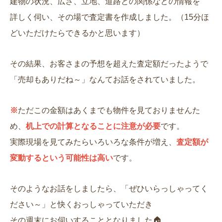
建物の状況、広さ、立地、道路との関係などの情報を
詳しく伺い、その場で査定書を作成しました。（15分ほ
どいただけたらできるかと思います）
その結果、お客さまの予想を超えた査定額だったようで
「売却もありだね～」なんてお話をされていました。
※
ただこの金額はあくまでも物件を見ておりませんた
め、
机上での計算となることに注意が必要
です。
実際現場を見てみたらいろいろな条件が増え、
査定額が
変動するという可能性は高い
です。
そのようなお話をしましたら、「ぜひいらっしゃってく
ださい～」と快くおっしゃっていただき
その週末にお伺いすることとなりました🏠