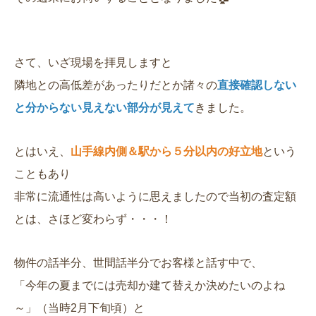
さて、いざ現場を拝見しますと
隣地との高低差があったりだとか諸々の
直接確認しない
と分からない見えない部分が見えて
きました。
とはいえ、
山手線内側＆駅から５分以内の好立地
という
こともあり
非常に流通性は高いように思えましたので当初の査定額
とは、さほど変わらず・・・！
物件の話半分、世間話半分でお客様と話す中で、
「今年の夏までには売却か建て替えか決めたいのよね
～」（当時2月下旬頃）と