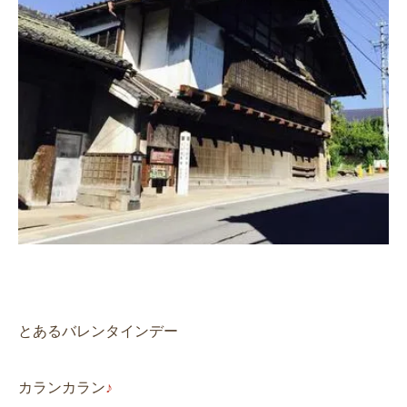
とあるバレンタインデー
カランカラン
♪