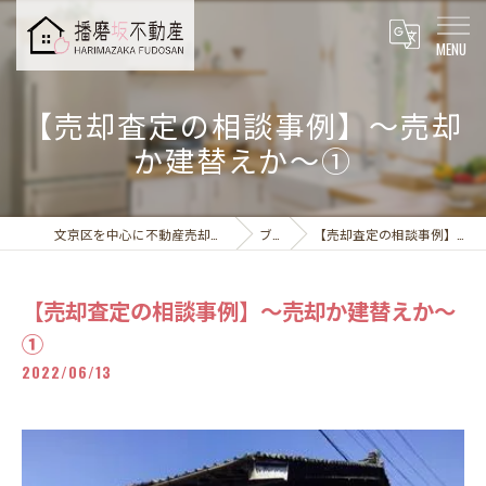
【売却査定の相談事例】～売却
か建替えか～①
文京区を中心に不動産売却なら播磨坂不動産株式会社
ブログ
【売却査定の相談事例】～売却か建替えか～①
【売却査定の相談事例】～売却か建替えか～
①
2022/06/13