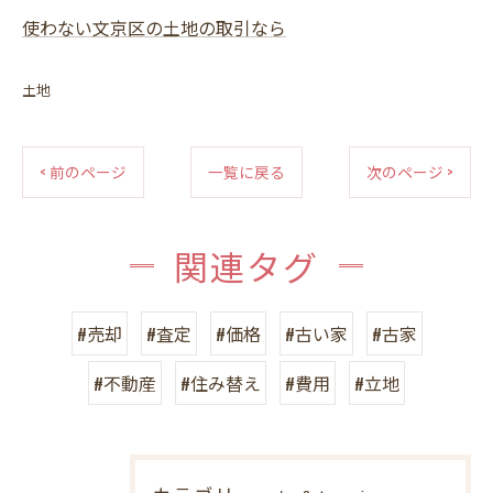
使わない文京区の土地の取引なら
土地
< 前のページ
一覧に戻る
次のページ >
関連タグ
#売却
#査定
#価格
#古い家
#古家
#不動産
#住み替え
#費用
#立地