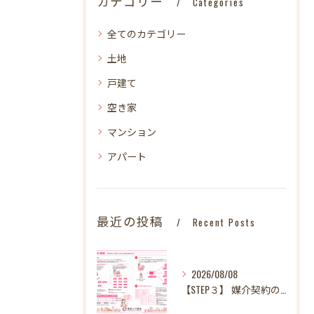
カテゴリー
Categories
全てのカテゴリー
土地
戸建て
空き家
マンション
アパート
最近の投稿
Recent Posts
2026/08/08
【STEP３】 媒介契約の締結