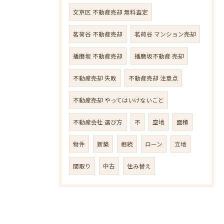
文京区 不動産売却 無料査定
茗荷谷 不動産売却
茗荷谷 マンション売却
播磨坂 不動産売却
播磨坂不動産 売却
不動産売却 失敗
不動産売却 注意点
不動産売却 やってはいけないこと
不動産会社 選び方
不
空地
面積
物件
新築
相続
ローン
立地
間取り
中古
住み替え