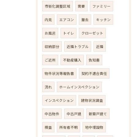
市街化調整区域
需要
ファミリー
内見
エアコン
撤去
キッチン
お風呂
トイレ
クローゼット
収納部分
近隣トラブル
近隣
ご近所
不動産購入
告知書
物件状況等報告書
契約不適合責任
流れ
ホームインスペクション
インスペクション
建物状況調査
中古物件
中古戸建
新築戸建て
検査
所有者不明
地中埋設物