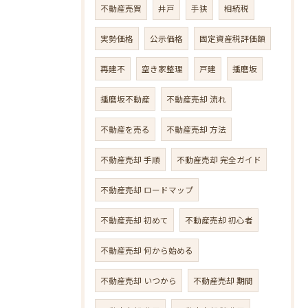
不動産売買
井戸
手狭
相続税
実勢価格
公示価格
固定資産税評価額
再建不
空き家整理
戸建
播磨坂
播磨坂不動産
不動産売却 流れ
不動産を売る
不動産売却 方法
不動産売却 手順
不動産売却 完全ガイド
不動産売却 ロードマップ
不動産売却 初めて
不動産売却 初心者
不動産売却 何から始める
不動産売却 いつから
不動産売却 期間