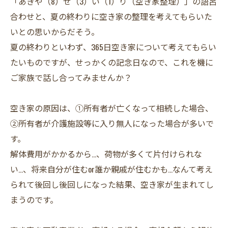
「あきや（8）せ（3）い（1）り（空き家整理）」の語呂
合わせと、夏の終わりに空き家の整理を考えてもらいた
いとの思いからだそう。
夏の終わりといわず、365日空き家について考えてもらい
たいものですが、せっかくの記念日なので、これを機に
ご家族で話し合ってみませんか？
空き家の原因は、①所有者が亡くなって相続した場合、
②所有者が介護施設等に入り無人になった場合が多いで
す。
解体費用がかかるから…、荷物が多くて片付けられな
い…、将来自分が住むor誰か親戚が住むかも…なんて考え
られて後回し後回しになった結果、空き家が生まれてし
まうのです。