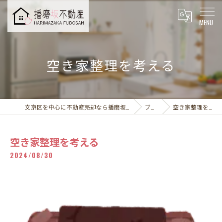
空き家整理を考える
文京区を中心に不動産売却なら播磨坂不動産株式会社
ブログ
空き家整理を考える
空き家整理を考える
2024/08/30