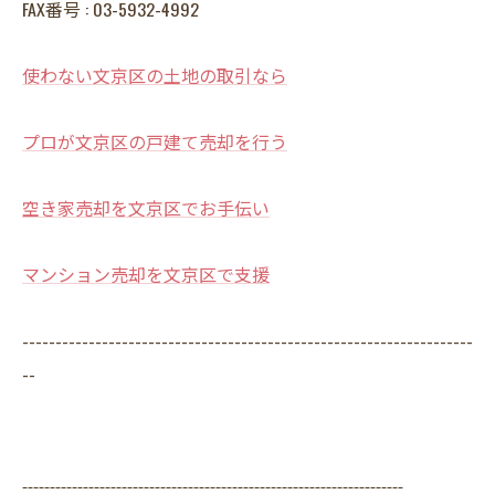
FAX番号 : 03-5932-4992
使わない文京区の土地の取引なら
プロが文京区の戸建て売却を行う
空き家売却を文京区でお手伝い
マンション売却を文京区で支援
--------------------------------------------------------------------
--
---------------------------------------------------------------------