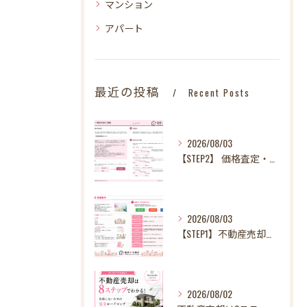
マンション
アパート
最近の投稿
Recent Posts
2026/08/03
【STEP2】 価格査定・販売方法のご提案
2026/08/03
【STEP1】不動産売却、何から始める？失敗しないために最初に整理したい3～4つのこと
2026/08/02