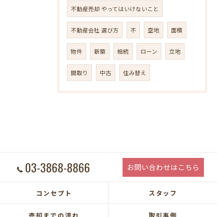
不動産売却 やってはいけないこと
不動産会社 選び方
不
空地
面積
物件
新築
相続
ローン
立地
間取り
中古
住み替え
03-3868-8866
お問い合わせはこちら
コンセプト
スタッフ
売却までの流れ
取引事例