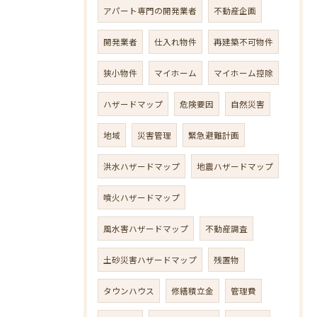
アパート専門の開発業者
不動産企画
開発業者
仕入れ物件
再建築不可物件
狭小物件
マイホーム
マイホーム控除
ハザードマップ
危険要因
自然災害
地域
災害管理
緊急避難計画
洪水ハザードマップ
地震ハザードマップ
噴火ハザードマップ
風水害ハザードマップ
不動産調査
土砂災害ハザードマップ
残置物
タウンハウス
修繕積立金
管理費