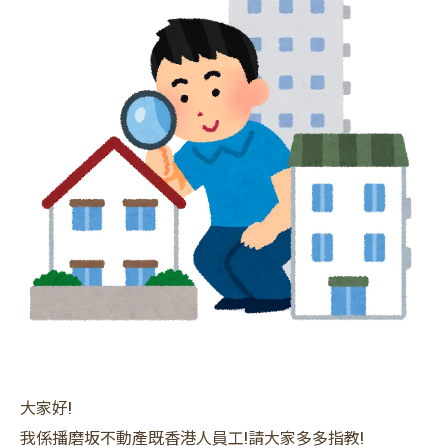
大家好!
我係播磨坂不動產既香港人員工!請大家多多指教!