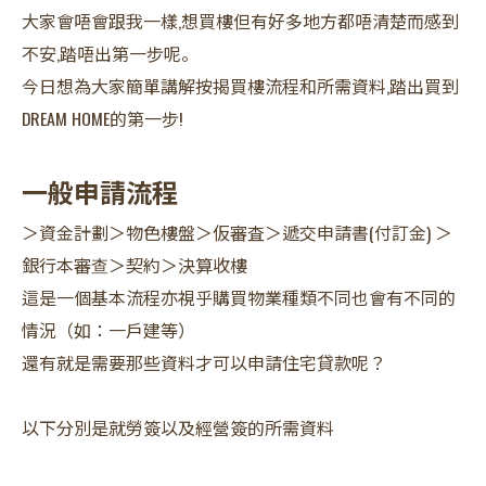
大家會唔會跟我一樣,想買樓但有好多地方都唔清楚而感到
不安,踏唔出第一步呢。
今日想為大家簡單講解按揭買樓流程和所需資料,踏出買到
DREAM HOME的第一步!
一般申請流程
＞資金計劃＞物色樓盤＞仮審査＞遞交申請書(付訂金) ＞
銀行本審查＞契約＞決算收樓
這是一個基本流程亦視乎購買物業種類不同也會有不同的
情況（如：一戶建等）
還有就是需要那些資料才可以申請住宅貸款呢？
以下分別是就勞簽以及經營簽的所需資料