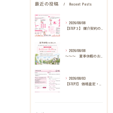
最近の投稿
Recent Posts
2026/08/08
【STEP３】 媒介契約の締結
2026/08/08
～～～ 夏季休暇のお知らせ ～～～
2026/08/03
【STEP2】 価格査定・販売方法のご提案