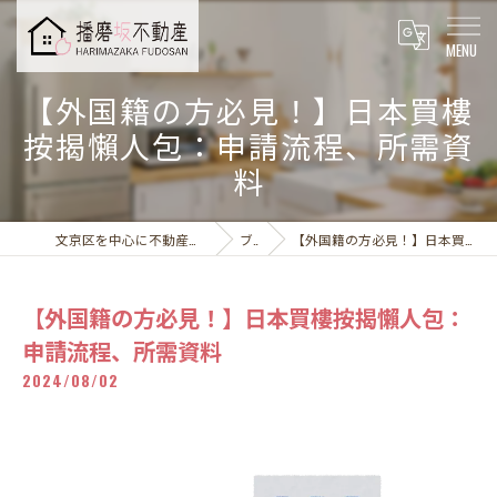
【外国籍の方必見！】日本買樓
按揭懶人包：申請流程、所需資
料
文京区を中心に不動産売却なら播磨坂不動産株式会社
ブログ
【外国籍の方必見！】日本買樓按揭懶人包：申請流程、所需資料
【外国籍の方必見！】日本買樓按揭懶人包：
申請流程、所需資料
2024/08/02