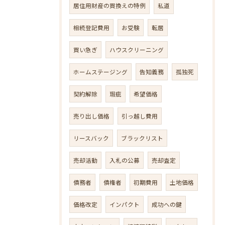
居住用財産の買換えの特例
私道
相続登記費用
お受験
転居
買い急ぎ
ハウスクリーニング
ホームステージング
告知義務
孤独死
契約解除
瑕疵
希望価格
売り出し価格
引っ越し費用
リースバック
ブラックリスト
売却活動
入札の公募
売却査定
債務者
債権者
初期費用
土地価格
価格改定
インパクト
成功への鍵