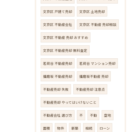
文京区 戸建て売却
文京区 土地売却
文京区 不動産会社
文京区 不動産 売却相談
文京区 不動産 売却 おすすめ
文京区 不動産売却 無料査定
茗荷谷 不動産売却
茗荷谷 マンション売却
播磨坂 不動産売却
播磨坂不動産 売却
不動産売却 失敗
不動産売却 注意点
不動産売却 やってはいけないこと
不動産会社 選び方
不
不動
空地
面積
物件
新築
相続
ローン