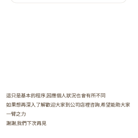
這只是基本的程序,因應個人狀況也會有所不同
如果想再深入了解歡迎大家到公司店裡咨詢,希望能助大家
一臂之力
謝謝,我們下次再見