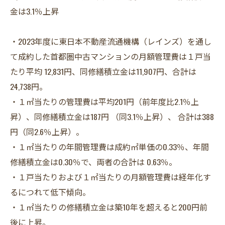
金は3.1％上昇
・2023年度に東日本不動産流通機構（レインズ）を通し
て成約した首都圏中古マンションの月額管理費は１戸当
たり平均 12,831円、同修繕積立金は11,907円、合計は
24,738円。
・１㎡当たりの管理費は平均201円（前年度比2.1％上
昇）、同修繕積立金は187円 （同3.1％上昇）、 合計は388
円（同2.6％上昇）。
・１㎡当たりの年間管理費は成約㎡単価の0.33％、年間
修繕積立金は0.30％で、両者の合計は 0.63％。
・１戸当たりおよび１㎡当たりの月額管理費は経年化す
るにつれて低下傾向。
・１㎡当たりの修繕積立金は築10年を超えると200円前
後に上昇。