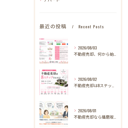
最近の投稿
Recent Posts
2026/08/03
不動産売却、何から始める？失敗しないために最初に整理したい3～4つのこと【STEP1】
2026/08/02
不動産売却は8ステップでわかる！ 失敗しないための完全ロードマップ
2026/08/01
不動産売却なら播磨坂不動産へ！文京区の不動産売却を地域密着でサポート