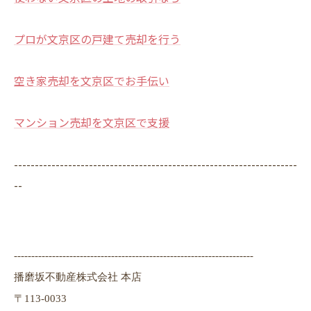
プロが文京区の戸建て売却を行う
空き家売却を文京区でお手伝い
マンション売却を文京区で支援
--------------------------------------------------------------------
--
---------------------------------------------------------------------
播磨坂不動産株式会社 本店
〒113-0033