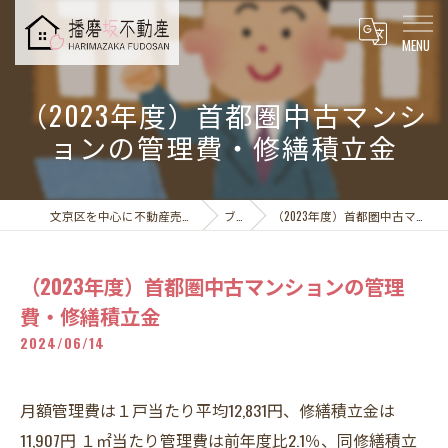
（2023年度）首都圏中古マンシ
ョンの管理費・修繕積立金
文京区を中心に不動産売却なら播磨坂不動産株式会社
ブログ
（2023年度）首都圏中古マンションの管理費・修繕積立金
（2023年度）首都圏中古マンションの管理
費・修繕積立金
2024/06/14
月額管理費は１戸当たり平均12,831円、修繕積立金は
11,907円 １㎡当たり管理費は前年度比2.1％、同修繕積立