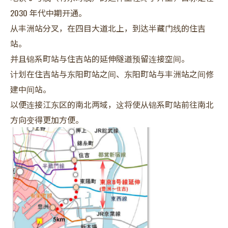
2030 年代中期开通。
从丰洲站分叉，在四目大道北上，到达半藏门线的住吉
站。
并且锦系町站与住吉站的延伸隧道预留连接空间。
计划在住吉站与东阳町站之间、东阳町站与丰洲站之间修
建中间站。
以便连接江东区的南北两域，这将使从锦系町站前往南北
方向变得更加方便。