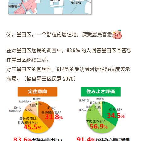
⑤，墨田区，一个舒适的居住地，深受居民喜爱
在对墨田区居民的调查中，83.6% 的人回答墨田区回答想
在墨田区继续生活。
对于墨田区的宜居性，91.4%的受访者对居住舒适度表示
满意。（摘自墨田区民意 2020）