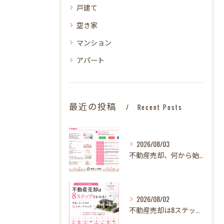
戸建て
空き家
マンション
アパート
最近の投稿
Recent Posts
2026/08/03
不動産売却、何から始める？失敗しないために最初に整理したい3～4つのこと【STEP1】
2026/08/02
不動産売却は8ステップでわかる！ 失敗しないための完全ロードマップ