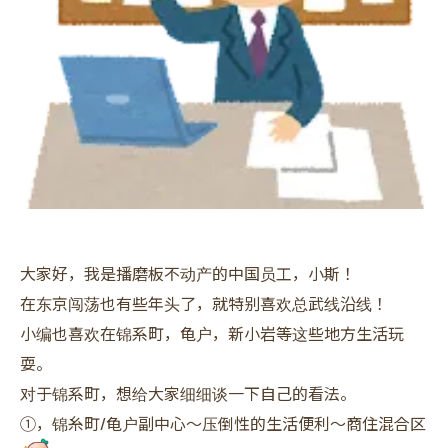
大家好，我是播磨板不动产的中国员工，小斯！
在东京闯荡也有些年头了，就特别喜欢总武线沿线！
小编也喜欢在锦系町，龟户，新小岩等这些地方生活玩
耍。
对于锦系町，想给大家细细谈一下自己的看法。
①，锦糸町/龟户副中心～压倒性的生活便利～商住混合区