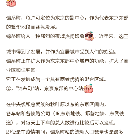
锦系町，龟户可定位为东京的副中心，作为代表东京东部
的繁华地段而蓬勃发展。
锦糸町给人一种强烈的夜城热闹印象
，近年来，这座
城市得到了发展，并作为宜居城市受到人们的欢迎。
锦系町正在扩大作为东京东部中心城市的功能，扩大了商
业区和住宅区。
它正在发展成为一个具有两者优势的混合区域。
②，“锦糸町”站，东京东部的中心站
在中央线和总武线的秋叶原以东的东京区间内，
各车站和各铁路公司（JR,东京地铁、都营地铁、东武铁
道），对每天上下车的总人数进行比较后可以发现，
即使是在疫情期间，锦糸町站的流动人口数量也是最多