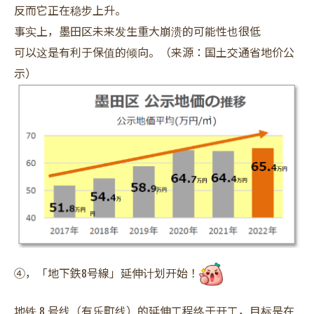
反而它正在稳步上升。
事实上，墨田区未来发生重大崩溃的可能性也很低
可以这是有利于保值的倾向。（来源：国土交通省地价公
示）
④，「地下鉄8号線」延伸计划开始！
地铁 8 号线（有乐町线）的延伸工程终于开工，目标是在