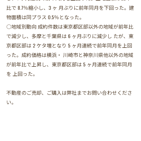
比で 8.7％縮小し、3 ヶ 月ぶりに前年同月を下回った。建
物面積は同プラス 0.5％となった。
○地域別動向 成約件数は東京都区部以外の地域が前年比
で減少し、多摩と千葉県は 6 ヶ月ぶりに減少し たが、東
京都区部は 2 ケタ増となり 5 ヶ月連続で前年同月を上回
った。成約価格は横浜・ 川崎市と神奈川県他以外の地域
が前年比で上昇し、東京都区部は 5 ヶ月連続で前年同月
を 上回った。
不動産のご売却、ご購入は弊社までお問い合わせくださ
い。