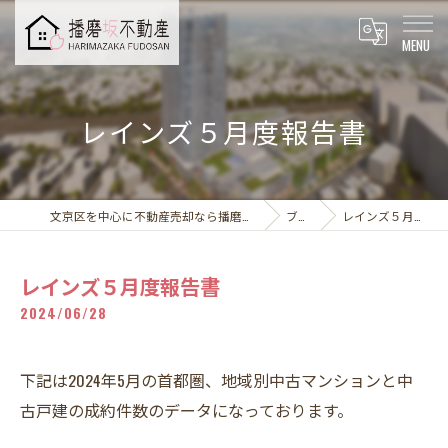
レインズ５月度報告書
文京区を中心に不動産売却なら播磨坂不動産株式会社
ブログ
レインズ５月度報告書
レインズ５月度報告書
2024/06/28
下記は2024年5月の首都圏、地域別中古マンションと中
古戸建の成約件数のデータになっております。