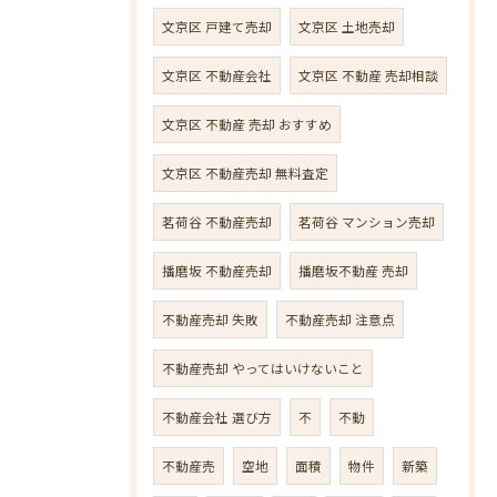
文京区 戸建て売却
文京区 土地売却
文京区 不動産会社
文京区 不動産 売却相談
文京区 不動産 売却 おすすめ
文京区 不動産売却 無料査定
茗荷谷 不動産売却
茗荷谷 マンション売却
播磨坂 不動産売却
播磨坂不動産 売却
不動産売却 失敗
不動産売却 注意点
不動産売却 やってはいけないこと
不動産会社 選び方
不
不動
不動産売
空地
面積
物件
新築