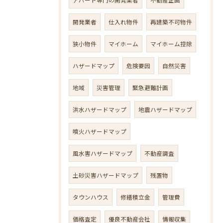
開発業者
仕入れ物件
再建築不可物件
狭小物件
マイホーム
マイホーム控除
ハザードマップ
危険要因
自然災害
地域
災害管理
緊急避難計画
洪水ハザードマップ
地震ハザードマップ
噴火ハザードマップ
風水害ハザードマップ
不動産調査
土砂災害ハザードマップ
残置物
タウンハウス
修繕積立金
管理費
価格査定
優良不動産会社
情報収集