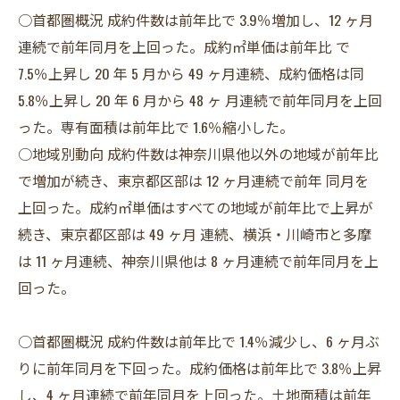
○首都圏概況 成約件数は前年比で 3.9％増加し、12 ヶ月
連続で前年同月を上回った。成約㎡単価は前年比 で
7.5％上昇し 20 年 5 月から 49 ヶ月連続、成約価格は同
5.8％上昇し 20 年 6 月から 48 ヶ 月連続で前年同月を上回
った。専有面積は前年比で 1.6％縮小した。
○地域別動向 成約件数は神奈川県他以外の地域が前年比
で増加が続き、東京都区部は 12 ヶ月連続で前年 同月を
上回った。成約㎡単価はすべての地域が前年比で上昇が
続き、東京都区部は 49 ヶ月 連続、横浜・川崎市と多摩
は 11 ヶ月連続、神奈川県他は 8 ヶ月連続で前年同月を上
回った。
○首都圏概況 成約件数は前年比で 1.4％減少し、6 ヶ月ぶ
りに前年同月を下回った。成約価格は前年比で 3.8％上昇
し、4 ヶ月連続で前年同月を上回った。土地面積は前年