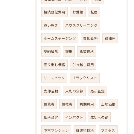
相続登記費用
お受験
転居
買い急ぎ
ハウスクリーニング
ホームステージング
告知義務
孤独死
契約解除
瑕疵
希望価格
売り出し価格
引っ越し費用
リースバック
ブラックリスト
売却活動
入札の公募
売却査定
債務者
債権者
初期費用
土地価格
価格改定
インパクト
成功への鍵
中古マンション
譲渡租特税
アクセス