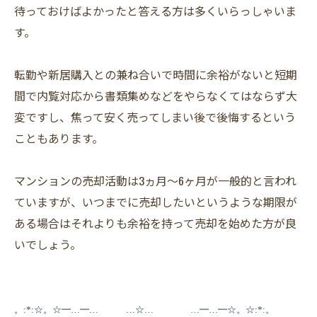
待っておけばよかったと答える方は多くいらっしゃいま
す。
転勤や新居購入との兼ね合いで時間に余裕がないと短期
間で内覧対応から書類集めなどをやらなくてはならず大
変ですし、焦って安く売ってしまい後で後悔するという
こともあります。
マンションの売却活動は3ヵ月～6ヶ月が一般的と言われ
ていますが、いつまでに売却したいというような期限が
ある場合はそれよりも余裕を持って売却を始めた方が良
いでしょう。
。:*:☆。☆━…━… …☆… …━…━☆。☆:*:。