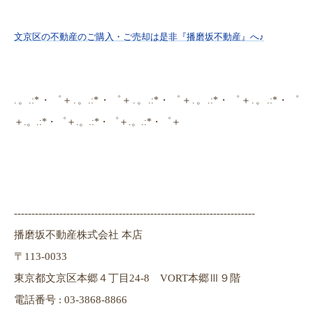
文京区の不動産のご購入・ご売却は是非『播磨坂不動産』へ♪
.。.:*・゜＋.。.:*・゜＋.。.:*・゜＋.。.:*・゜＋.。.:*・゜
＋.。.:*・゜＋.。.:*・゜＋.。.:*・゜＋
---------------------------------------------------------------------
播磨坂不動産株式会社 本店
〒113-0033
東京都文京区本郷４丁目24-8 VORT本郷Ⅲ９階
電話番号 : 03-3868-8866