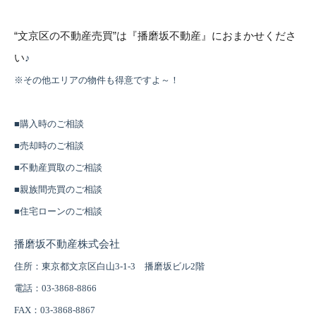
“
文京区の不動産売買
”
は『播磨坂不動産』におまかせくださ
い
♪
※その他エリアの物件も得意ですよ～！
■購入時のご相談
■売却時のご相談
■不動産買取のご相談
■親族間売買のご相談
■住宅ローンのご相談
播磨坂不動産株式会社
住所：東京都文京区白山3-1-3 播磨坂ビル2階
電話：03-3868-8866
FAX
：03-3868-8867