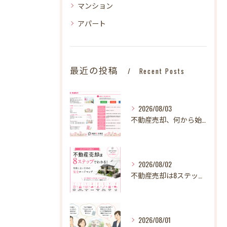
マンション
アパート
最近の投稿
Recent Posts
2026/08/03
不動産売却、何から始める？失敗しないために最初に整理したい3～4つのこと【STEP1】
2026/08/02
不動産売却は8ステップでわかる！ 失敗しないための完全ロードマップ
2026/08/01