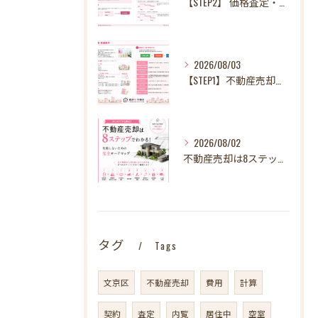
【STEP2】 価格査定・販売方法のご提案
2026/08/03
【STEP1】不動産売却、何から始める？失敗しないために最初に整理したい3～4つのこと
2026/08/02
不動産売却は8ステップでわかる！ 失敗しないための完全ロードマップ
タグ
Tags
文京区
不動産売却
費用
計算
契約
査定
内覧
居住中
空室