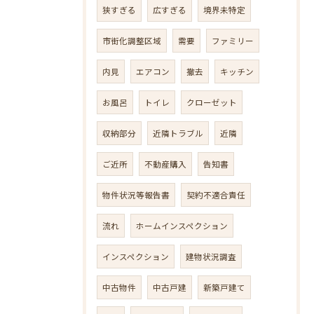
狭すぎる
広すぎる
境界未特定
市街化調整区域
需要
ファミリー
内見
エアコン
撤去
キッチン
お風呂
トイレ
クローゼット
収納部分
近隣トラブル
近隣
ご近所
不動産購入
告知書
物件状況等報告書
契約不適合責任
流れ
ホームインスペクション
インスペクション
建物状況調査
中古物件
中古戸建
新築戸建て