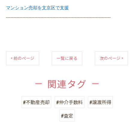
マンション売却を文京区で支援
----------------------------------------------------------------------
< 前のページ
一覧に戻る
次のページ >
関連タグ
#不動産売却
#仲介手数料
#譲渡所得
#査定