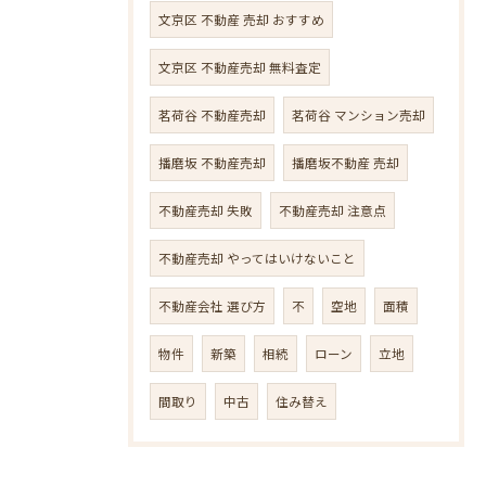
文京区 不動産 売却 おすすめ
文京区 不動産売却 無料査定
茗荷谷 不動産売却
茗荷谷 マンション売却
播磨坂 不動産売却
播磨坂不動産 売却
不動産売却 失敗
不動産売却 注意点
不動産売却 やってはいけないこと
不動産会社 選び方
不
空地
面積
物件
新築
相続
ローン
立地
間取り
中古
住み替え