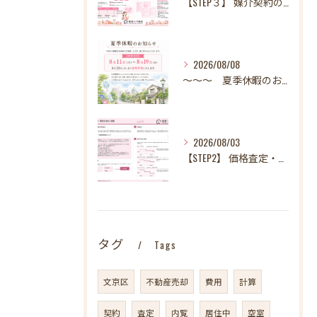
【STEP３】 媒介契約の締結
2026/08/08
～～～ 夏季休暇のお知らせ ～～～
2026/08/03
【STEP2】 価格査定・販売方法のご提案
タグ
Tags
文京区
不動産売却
費用
計算
契約
査定
内覧
居住中
空室