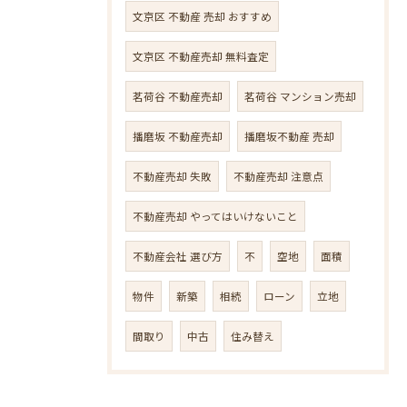
文京区 不動産 売却 おすすめ
文京区 不動産売却 無料査定
茗荷谷 不動産売却
茗荷谷 マンション売却
播磨坂 不動産売却
播磨坂不動産 売却
不動産売却 失敗
不動産売却 注意点
不動産売却 やってはいけないこと
不動産会社 選び方
不
空地
面積
物件
新築
相続
ローン
立地
間取り
中古
住み替え