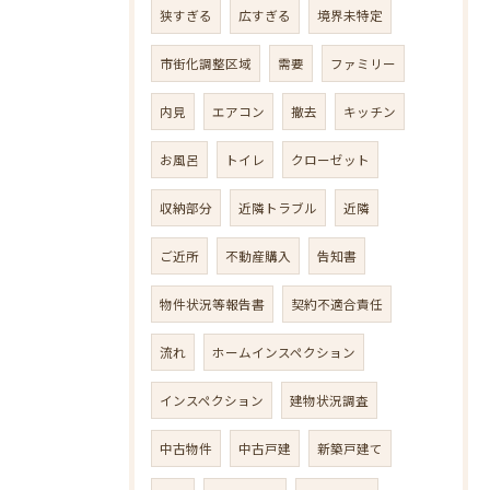
狭すぎる
広すぎる
境界未特定
市街化調整区域
需要
ファミリー
内見
エアコン
撤去
キッチン
お風呂
トイレ
クローゼット
収納部分
近隣トラブル
近隣
ご近所
不動産購入
告知書
物件状況等報告書
契約不適合責任
流れ
ホームインスペクション
インスペクション
建物状況調査
中古物件
中古戸建
新築戸建て