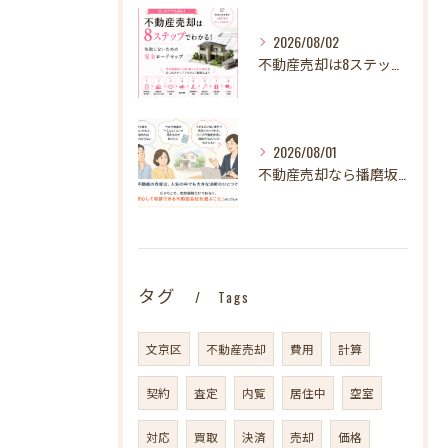
2026/08/02
不動産売却は8ステップでわかる！ 失敗しないための完全ロードマップ
2026/08/01
不動産売却なら播磨坂不動産へ！文京区の不動産売却を地域密着でサポート
タグ
Tags
文京区
不動産売却
費用
計算
契約
査定
内覧
居住中
空室
対応
買取
決済
売却
価格