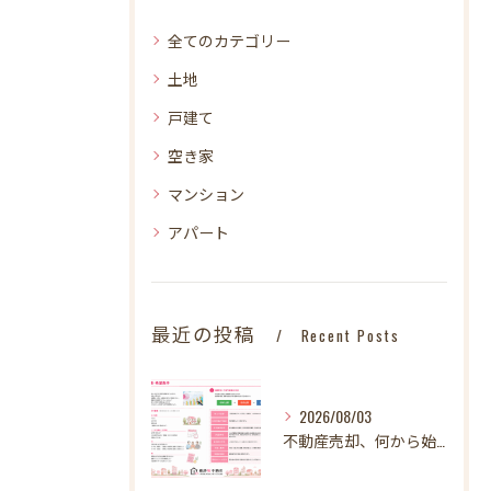
全てのカテゴリー
土地
戸建て
空き家
マンション
アパート
最近の投稿
Recent Posts
2026/08/03
不動産売却、何から始める？失敗しないために最初に整理したい3～4つのこと【STEP1】