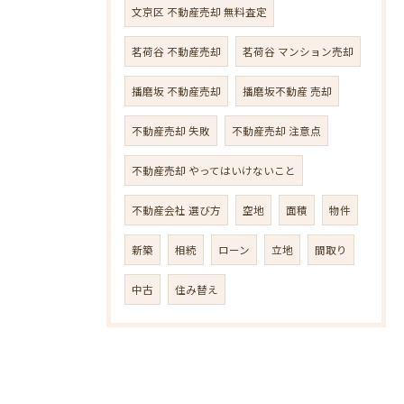
文京区 不動産売却 無料査定
茗荷谷 不動産売却
茗荷谷 マンション売却
播磨坂 不動産売却
播磨坂不動産 売却
不動産売却 失敗
不動産売却 注意点
不動産売却 やってはいけないこと
不動産会社 選び方
空地
面積
物件
新築
相続
ローン
立地
間取り
中古
住み替え