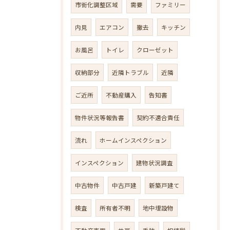
市街化調整区域
需要
ファミリー
内見
エアコン
撤去
キッチン
お風呂
トイレ
クローゼット
収納部分
近隣トラブル
近隣
ご近所
不動産購入
告知書
物件状況等報告書
契約不適合責任
流れ
ホームインスペクション
インスペクション
建物状況調査
中古物件
中古戸建
新築戸建て
検査
所有者不明
地中埋設物