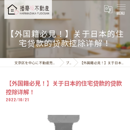
【外国籍必見！】关于日本的住
宅贷款的贷款控除详解！
文京区を中心に不動産売却なら播磨坂不動産株式会社
ブログ
【外国籍必見！】关于日本的住宅贷款的贷款控除详解！
【外国籍必見！】关于日本的住宅贷款的贷款
控除详解！
2022/10/21