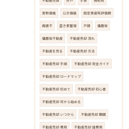
不動産売買
井戸
手狭
相続税
実勢価格
公示価格
固定資産税評価額
再建不
空き家整理
戸建
播磨坂
播磨坂不動産
不動産売却 流れ
不動産を売る
不動産売却 方法
不動産売却 手順
不動産売却 完全ガイド
不動産売却 ロードマップ
不動産売却 初めて
不動産売却 初心者
不動産売却 何から始める
不動産売却 いつから
不動産売却 期間
不動産売却 費用
不動産売却 諸費用