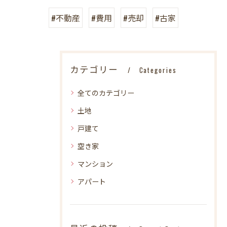
#不動産
#費用
#売却
#古家
カテゴリー
Categories
全てのカテゴリー
土地
戸建て
空き家
マンション
アパート