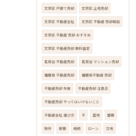
文京区 戸建て売却
文京区 土地売却
文京区 不動産会社
文京区 不動産 売却相談
文京区 不動産 売却 おすすめ
文京区 不動産売却 無料査定
茗荷谷 不動産売却
茗荷谷 マンション売却
播磨坂 不動産売却
播磨坂不動産 売却
不動産売却 失敗
不動産売却 注意点
不動産売却 やってはいけないこと
不動産会社 選び方
不
空地
面積
物件
新築
相続
ローン
立地