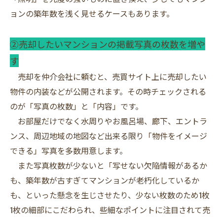
ョンの築年数を浅く見せるケースもあります。
②売却したいマンションの掲載写真の枚数を増や
す
売却を仲介会社に頼むと、売買サイト上に売却したい
物件の内装などが公開されます。その時チェックされる
のが「写真の枚数」と「内容」です。
お部屋だけでなく水周りやお風呂場、廊下、エントラ
ンス、周辺地域の地図など出来る限り「物件をイメージ
できる」写真を多数用意します。
また写真枚数が少ないと「写せない欠陥情報があるか
も、築年数が古すぎてマンションが老朽化しているか
も、といった懸念を生じさせたり、少ない枚数のため1枚
1枚の細部にこだわられ、些細なポイントに注目されて売