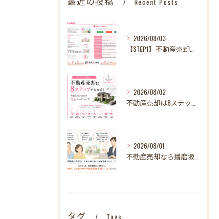
最近の投稿
Recent Posts
2026/08/03
【STEP1】不動産売却、何から始める？失敗しないために最初に整理したい3～4つのこと
2026/08/02
不動産売却は8ステップでわかる！ 失敗しないための完全ロードマップ
2026/08/01
不動産売却なら播磨坂不動産へ！文京区の不動産売却を地域密着でサポート
タグ
Tags