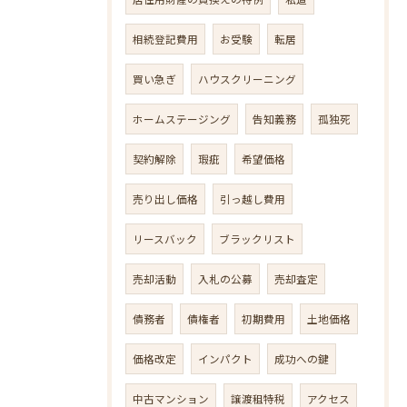
相続登記費用
お受験
転居
買い急ぎ
ハウスクリーニング
ホームステージング
告知義務
孤独死
契約解除
瑕疵
希望価格
売り出し価格
引っ越し費用
リースバック
ブラックリスト
売却活動
入札の公募
売却査定
債務者
債権者
初期費用
土地価格
価格改定
インパクト
成功への鍵
中古マンション
譲渡租特税
アクセス