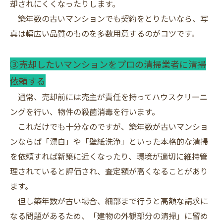
却されにくくなったりします。
築年数の古いマンションでも契約をとりたいなら、写
真は幅広い品質のものを多数用意するのがコツです。
③売却したいマンションをプロの清掃業者に清掃
依頼する
通常、売却前には売主が責任を持ってハウスクリーニ
ングを行い、物件の殺菌消毒を行います。
これだけでも十分なのですが、築年数が古いマンショ
ンならば「漂白」や「壁紙洗浄」といった本格的な清掃
を依頼すれば新築に近くなったり、環境が適切に維持管
理されていると評価され、査定額が高くなることがあり
ます。
但し築年数が古い場合、細部まで行うと高額な請求に
なる問題があるため、「建物の外観部分の清掃」に留め