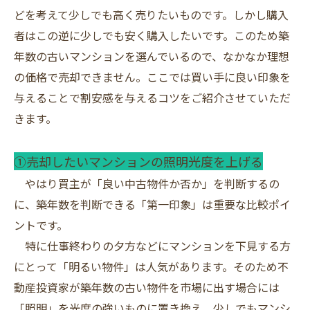
どを考えて少しでも高く売りたいものです。しかし購入
者はこの逆に少しでも安く購入したいです。このため築
年数の古いマンションを選んでいるので、なかなか理想
の価格で売却できません。ここでは買い手に良い印象を
与えることで割安感を与えるコツをご紹介させていただ
きます。
①売却したいマンションの照明光度を上げる
やはり買主が「良い中古物件か否か」を判断するの
に、築年数を判断できる「第一印象」は重要な比較ポイ
ントです。
特に仕事終わりの夕方などにマンションを下見する方
にとって「明るい物件」は人気があります。そのため不
動産投資家が築年数の古い物件を市場に出す場合には
「照明」を光度の強いものに置き換え、少しでもマンシ