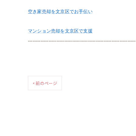
空き家売却を文京区でお手伝い
マンション売却を文京区で支援
--------------------------------------------------------------------
< 前のページ