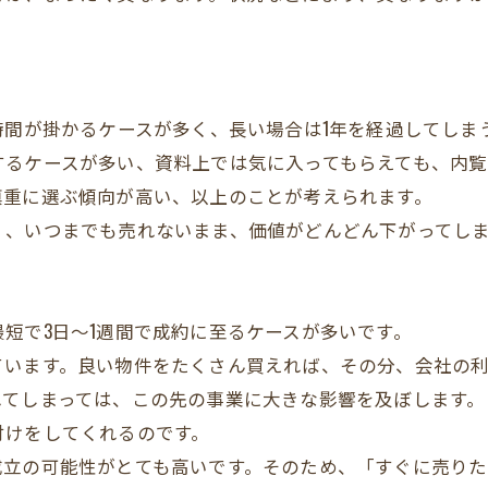
時間が掛かるケースが多く、長い場合は1年を経過してしま
するケースが多い、資料上では気に入ってもらえても、内
慎重に選ぶ傾向が高い、以上のことが考えられます。
く、いつまでも売れないまま、価値がどんどん下がってし
短で3日～1週間で成約に至るケースが多いです。
ています。良い物件をたくさん買えれば、その分、会社の
れてしまっては、この先の事業に大きな影響を及ぼします。
付けをしてくれるのです。
成立の可能性がとても高いです。そのため、「すぐに売り