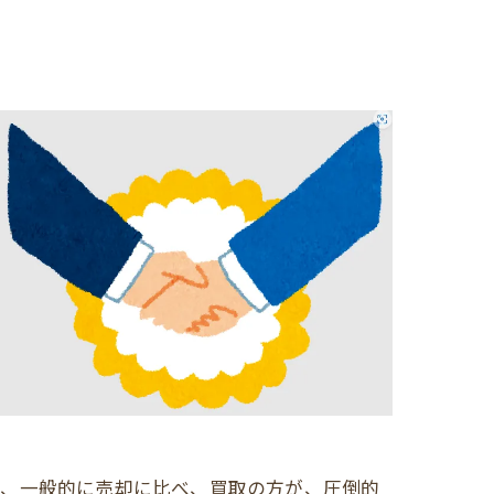
が、一般的に売却に比べ、買取の方が、圧倒的