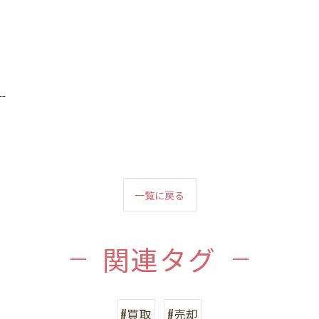
--
一覧に戻る
関連タグ
#買取
#売却