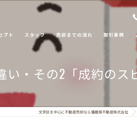
セプト
スタッフ
売却までの流れ
取引事例
違い・その2「成約のス
文京区を中心に不動産売却なら播磨坂不動産株式会社