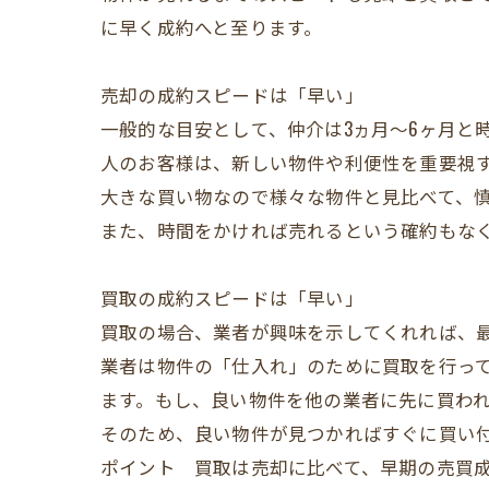
に早く成約へと至ります。
売却の成約スピードは「早い」
一般的な目安として、仲介は3ヵ月～6ヶ月と
人のお客様は、新しい物件や利便性を重要視
大きな買い物なので様々な物件と見比べて、
また、時間をかければ売れるという確約もな
買取の成約スピードは「早い」
買取の場合、業者が興味を示してくれれば、最
業者は物件の「仕入れ」のために買取を行っ
ます。もし、良い物件を他の業者に先に買わ
そのため、良い物件が見つかればすぐに買い
ポイント 買取は売却に比べて、早期の売買