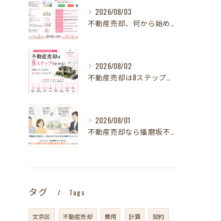
2026/08/03
不動産売却、何から始める？失敗しないために最初に整理したい3～4つのこと【STEP1】
2026/08/02
不動産売却は8ステップでわかる！ 失敗しないための完全ロードマップ
2026/08/01
不動産売却なら播磨坂不動産へ！文京区の不動産売却を地域密着でサポート
タグ
Tags
文京区
不動産売却
費用
計算
契約