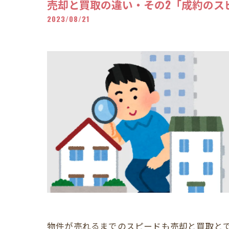
売却と買取の違い・その2「成約のス
2023/08/21
物件が売れるまでのスピードも売却と買取と