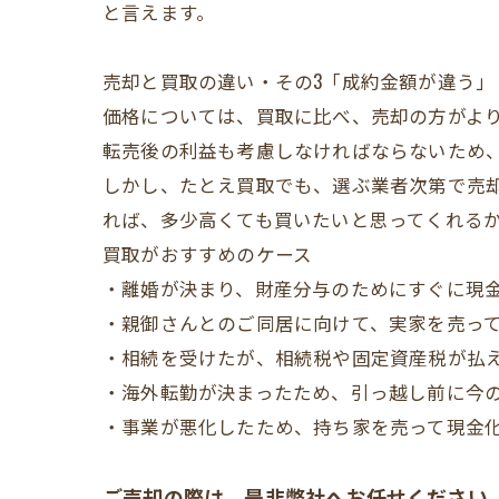
と言えます。
売却と買取の違い・その3「成約金額が違う」
価格については、買取に比べ、売却の方がよ
転売後の利益も考慮しなければならないため
しかし、たとえ買取でも、選ぶ業者次第で売
れば、多少高くても買いたいと思ってくれる
買取がおすすめのケース
・離婚が決まり、財産分与のためにすぐに現
・親御さんとのご同居に向けて、実家を売っ
・相続を受けたが、相続税や固定資産税が払
・海外転勤が決まったため、引っ越し前に今
・事業が悪化したため、持ち家を売って現金
ご売却の際は、是非弊社へお任せください