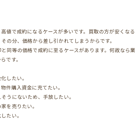
り高値で成約になるケースが多いです。買取の方が安くな
、その分、価格から差し引かれてしまうからです。
却と同等の価格で成約に至るケースがあります。何故なら
からです。
金化したい。
て物件購入資金に充てたい。
えそうにないため、手放したい。
の家を売りたい。
化したい。
。