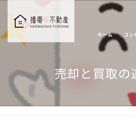
ホーム
コン
売却と買取の