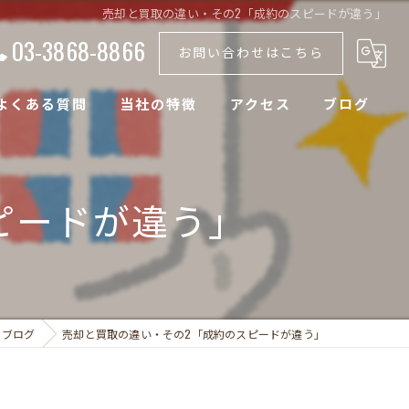
売却と買取の違い・その2「成約のスピードが違う」
03-3868-8866
お問い合わせはこちら
よくある質問
当社の特徴
アクセス
ブログ
土地
ピードが違う」
戸建て
空き家
マンション
ブログ
売却と買取の違い・その2「成約のスピードが違う」
アパート